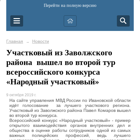
Перейти на полную версию
Главная
Новости
→
Участковый из Заволжского
района вышел во второй тур
всероссийского конкурса
«Народный участковый»
9 октября 2019 г.
На сайте управления МВД России по Ивановской области
идёт голосование за лучшего участкового региона.
Участковый из Заволжского района Павел Комаров вышел
во второй тур конкурса.
Всероссийский конкурс «Народный участковый» - пример
открытого взаимодействия органов внутренних дел и
общества в оценке работы сотрудников одной из самых
важных полицейских профессий, ведь лучшего