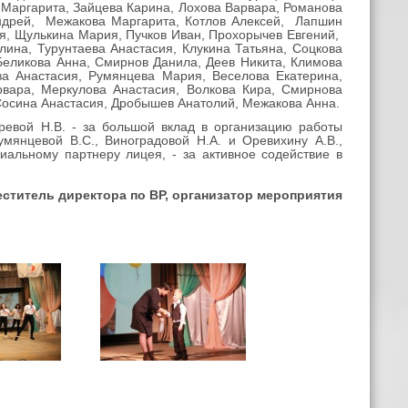
 Маргарита, Зайцева Карина, Лохова Варвара, Романова
ндрей, Межакова Маргарита, Котлов Алексей, Лапшин
я, Щулькина Мария, Пучков Иван, Прохорычев Евгений,
ина, Турунтаева Анастасия, Клукина Татьяна, Соцкова
Беликова Анна, Смирнов Данила, Деев Никита, Климова
а Анастасия, Румянцева Мария, Веселова Екатерина,
вара, Меркулова Анастасия, Волкова Кира, Смирнова
Сосина Анастасия, Дробышев Анатолий, Межакова Анна.
ревой Н.В. - за большой вклад в организацию работы
мянцевой В.С., Виноградовой Н.А. и Оревихину А.В.,
иальному партнеру лицея, - за активное содействие в
еститель директора по ВР, организатор мероприятия