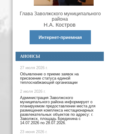
Глава Заволжского муниципального
района
Н.А. Костров
Интернет-приемная
АНОНСЫ
27 июля 2026 г.
Объявление о приеме заявок на
присвоение статуса единой
теплоснабжающей организации
2 июля 2026 г.
Администрация Заволжского
муниципального района информирует о
планируемом предоставлении места для
размещения комплекса нестационарных
развлекательных объектов по адресу: г.
Заволжск, площадь Бредихина с
14.07.2026 по 28.07.2026.
23 июня 2026 г.