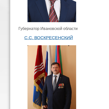
Губернатор Ивановской области
С.С. ВОСКРЕСЕНСКИЙ