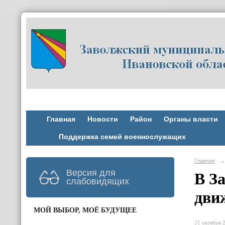
Главная
Новости
Район
Органы власти
Поддержка семей военнослужащих
Главная
→
Версия для
В З
слабовидящих
дви
МОЙ ВЫБОР, МОЁ БУДУЩЕЕ
31 октября 2