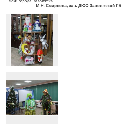
елки города Заволжска.
М.Н. Смирнова, зав. ДЮО Заволжской ГБ