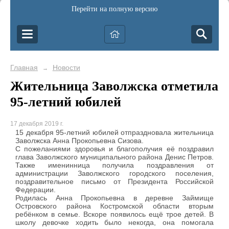
Перейти на полную версию
Главная
Новости
→
Жительница Заволжска отметила
95-летний юбилей
17 декабря 2019 г.
15 декабря 95-летний юбилей отпраздновала жительница
Заволжска Анна Прокопьевна Сизова.
С пожеланиями здоровья и благополучия её поздравил
глава Заволжского муниципального района Денис Петров.
Также именинница получила поздравления от
администрации Заволжского городского поселения,
поздравительное письмо от Президента Российской
Федерации.
Родилась Анна Прокопьевна в деревне Займище
Островского района Костромской области вторым
ребёнком в семье. Вскоре появилось ещё трое детей. В
школу девочке ходить было некогда, она помогала