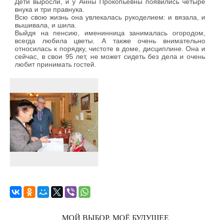
Дети выросли, и у Анны Прокопьевны появились четыре
внука и три правнука.
Всю свою жизнь она увлекалась рукоделием: и вязала, и
вышивала, и шила.
Выйдя на пенсию, именинница занималась огородом,
всегда любила цветы. А также очень внимательно
относилась к порядку, чистоте в доме, дисциплине. Она и
сейчас, в свои 95 лет, не может сидеть без дела и очень
любит принимать гостей.
МОЙ ВЫБОР, МОЁ БУДУЩЕЕ