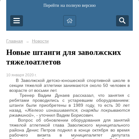
Перейти на полную версию
Главная
Новости
→
Новые штанги для заволжских
тяжелоатлетов
10 января 2020 г.
В Заволжской детско-юношеской спортивной школе в
секции тяжелой атлетики занимаются около 50 человек в
возрасте от восьми лет.
Тренер Вадим Дунаев рассказал, что занятия с
ребятами проводились с устаревшим оборудованием:
штанги были приобретены в 1989 году, то есть 30 лет
назад. «
Железо изнашивается, снаряды покрываются
ржавчиной
», - уточнил Вадим Борисович.
Вопрос об обновлении оборудования для занятий
тяжелой атлетикой глава Заволжского муниципального
района Денис Петров поднял в конце октября во время
рабочего визита в муниципалитет депутата