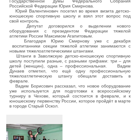
Государственной думы Федерального Собрания
Российской Федерации Юрия Смирнова.
Юрий Валентинович посетил во время визита детско-
юношескую спортивную школу и взял этот вопрос под
свой контроль.
Депутат договорился о выделении нового
оборудования с президентом Федерации тяжелой
атлетики России Максимом Агапитовым.
Благодаря Юрию Смирнову уже с декабря
воспитанники секции тяжелой атлетики занимаются с
новыми тяжелоатлетическими штангами.
Штанги в Заволжскую детско-юношескую спортивную
школу поступили разные, с разными грифами: три – для
детей (женщин), одна – профессиональная. Вадим
Дунаев отметил, что ещё одну профессиональную
тяжелоатлетическую штангу обещали доставить в
феврале.
Вадим Борисович рассказал, что новое оборудование
уже используется для подготовки к всероссийскому
турниру в Чехове, который состоится в феврале, и к
юношескому первенству России, которое пройдёт в марте
в городе Старый Оскол.