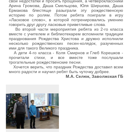
свои недостатки и просить прощения, а четвероклассники
Арина Громова, Даша Смельцова, Юля Ширшова, Даша
Ермакова блестяще разыграли эту рождественскую
историю по ролям. Потом ребята поиграли в игру
«Ласковое слово», в которой потренировались умению
говорить друг другу ласковые приветливые слова.
Во второй части мероприятия ребята из 2-го класса
вместе с учителем и библиотекарем вспомнили традиции
празднования Рождества Христова и дружно исполнили
несколько рождественских песен-колядок, разученных
ими для такого Великого праздника.
А дети 4-го класса - Коля Смирнов и Глеб Корешков -
прочитали стихи, и все вместе тоже послушали
трогательные рождественские песни.
Хочется верить, что праздник Рождества доставил всем
много радости и научил ребят быть чуточку добрее.
М.А. Селюк, Заволжская ГБ