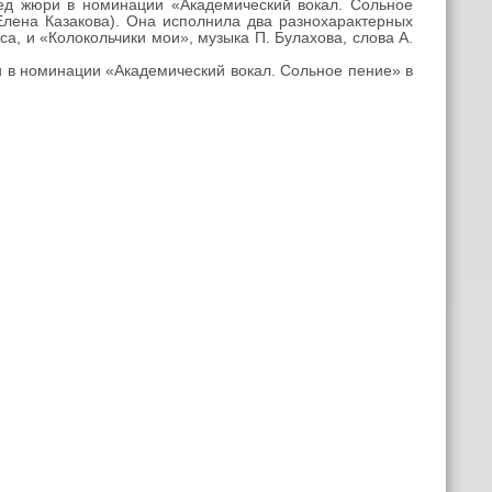
д жюри в номинации «Академический вокал. Сольное
Елена Казакова). Она исполнила два разнохарактерных
са, и «Колокольчики мои», музыка П. Булахова, слова А.
 в номинации «Академический вокал. Сольное пение» в