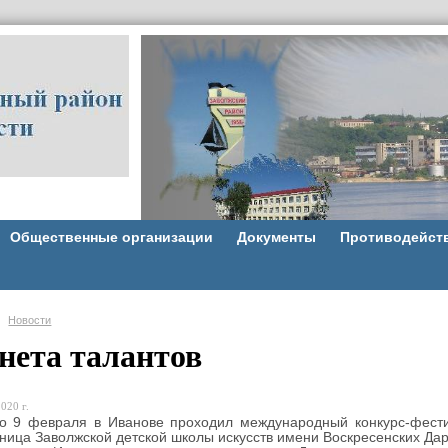
Общественные организации
Документы
Противодейст
Новости
нета талантов
020 г.
9 февраля в Иванове проходил международный конкурс-фестив
ница Заволжской детской школы искусств имени Воскресенских Дар