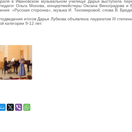
ля в Ивановском музыкальном училище Дарья выступила пере
педагог Ольга Монова, концертмейстеры Оксана Виноградова и 
ения: «Русская сторонка», музыка И. Тихомировой, слова В. Бреди
.
дведения итогов Дарья Лубкова объявлена лауреатом III степени
ой категории 9-12 лет.