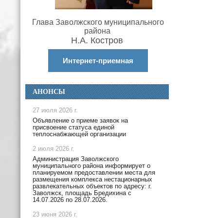
Глава Заволжского муниципального
района
Н.А. Костров
Интернет-приемная
АНОНСЫ
27 июля 2026 г.
Объявление о приеме заявок на
присвоение статуса единой
теплоснабжающей организации
2 июля 2026 г.
Администрация Заволжского
муниципального района информирует о
планируемом предоставлении места для
размещения комплекса нестационарных
развлекательных объектов по адресу: г.
Заволжск, площадь Бредихина с
14.07.2026 по 28.07.2026.
23 июня 2026 г.