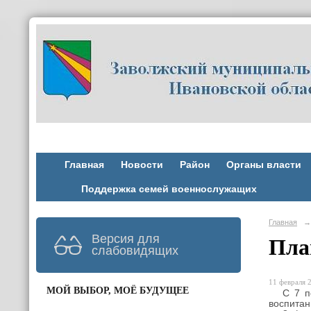
Главная
Новости
Район
Органы власти
Поддержка семей военнослужащих
Главная
→
Версия для
Пла
слабовидящих
11 февраля 2
МОЙ ВЫБОР, МОЁ БУДУЩЕЕ
С 7 по 
воспитан