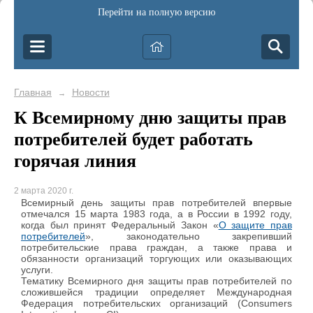
Перейти на полную версию
Главная
Новости
→
К Всемирному дню защиты прав
потребителей будет работать
горячая линия
2 марта 2020 г.
Всемирный день защиты прав потребителей впервые
отмечался 15 марта 1983 года, а в России в 1992 году,
когда был принят Федеральный Закон «
О защите прав
потребителей
», законодательно закрепивший
потребительские права граждан, а также права и
обязанности организаций торгующих или оказывающих
услуги.
Тематику Всемирного дня защиты прав потребителей по
сложившейся традиции определяет Международная
Федерация потребительских организаций (Consumers