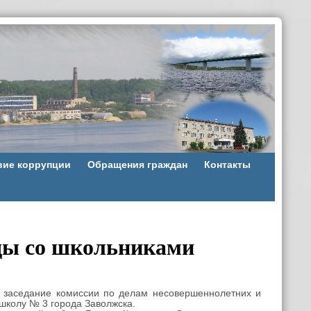
вие коррупции
Обращения граждан
Контакты
еды со школьниками
 заседание комиссии по делам несовершеннолетних и
школу № 3 города Заволжска.