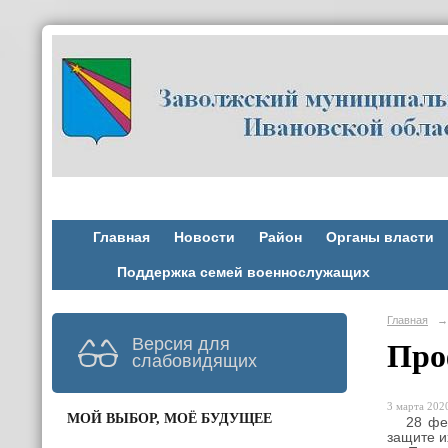
Главная
Новости
Район
Органы власти
Поддержка семей военнослужащих
Главная
→
Версия для
Про
слабовидящих
3 марта 2020
МОЙ ВЫБОР, МОЁ БУДУЩЕЕ
28 февр
защите и