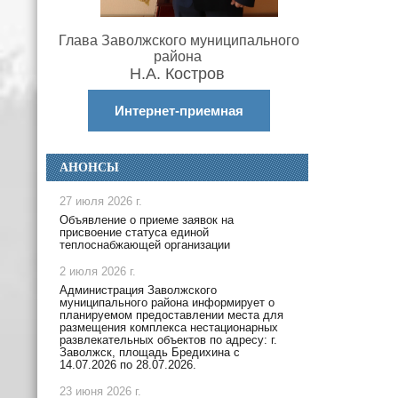
Глава Заволжского муниципального
района
Н.А. Костров
Интернет-приемная
АНОНСЫ
27 июля 2026 г.
Объявление о приеме заявок на
присвоение статуса единой
теплоснабжающей организации
2 июля 2026 г.
Администрация Заволжского
муниципального района информирует о
планируемом предоставлении места для
размещения комплекса нестационарных
развлекательных объектов по адресу: г.
Заволжск, площадь Бредихина с
14.07.2026 по 28.07.2026.
23 июня 2026 г.