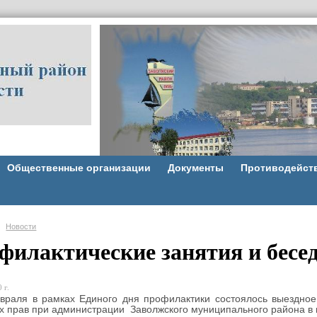
Общественные организации
Документы
Противодейст
Новости
филактические занятия и бес
 г.
аля в рамках Единого дня профилактики состоялось выездное
х прав при администрации Заволжского муниципального района в 