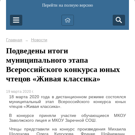
Перейти на полную версию
Главная
Новости
→
Подведены итоги
муниципального этапа
Всероссийского конкурса юных
чтецов «Живая классика»
19 марта 2020 г.
18 марта 2020 года в дистанционном режиме состоялся
муниципальный этап Всероссийского конкурса юных
чтецов «Живая классика».
В конкурсе приняли участие обучающиеся МКОУ
Заволжского лицея и МКОУ Заречной СОШ.
Чтецы представили на конкурс произведения Михаила
Шолохова, Олега Кургузова, Фрауке Шойнеманн,