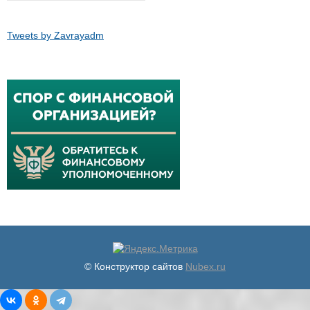
Tweets by Zavrayadm
© Конструктор сайтов
Nubex.ru