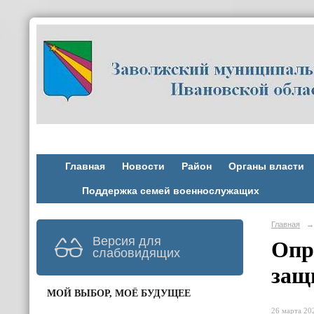
Главная
Новости
Район
Органы власти
Поддержка семей военнослужащих
Главная
→
Версия для
Опр
слабовидящих
защ
МОЙ ВЫБОР, МОЁ БУДУЩЕЕ
26 марта 202