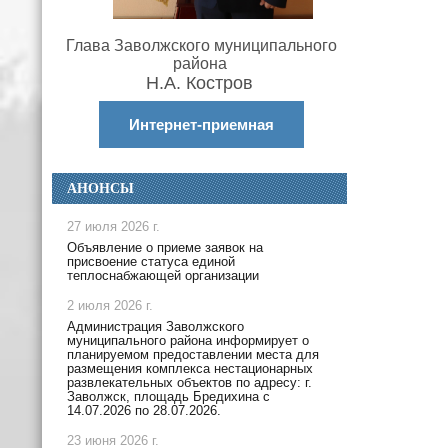
Глава Заволжского муниципального
района
Н.А. Костров
Интернет-приемная
АНОНСЫ
27 июля 2026 г.
Объявление о приеме заявок на
присвоение статуса единой
теплоснабжающей организации
2 июля 2026 г.
Администрация Заволжского
муниципального района информирует о
планируемом предоставлении места для
размещения комплекса нестационарных
развлекательных объектов по адресу: г.
Заволжск, площадь Бредихина с
14.07.2026 по 28.07.2026.
23 июня 2026 г.