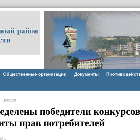
Общественные организации
Документы
Противодейст
Новости
еделены победители конкурсов
иты прав потребителей
0 г.