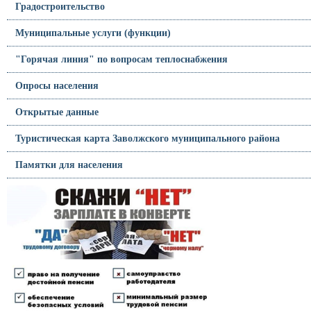
Градостроительство
Муниципальные услуги (функции)
"Горячая линия" по вопросам теплоснабжения
Опросы населения
Открытые данные
Туристическая карта Заволжского муниципального района
Памятки для населения