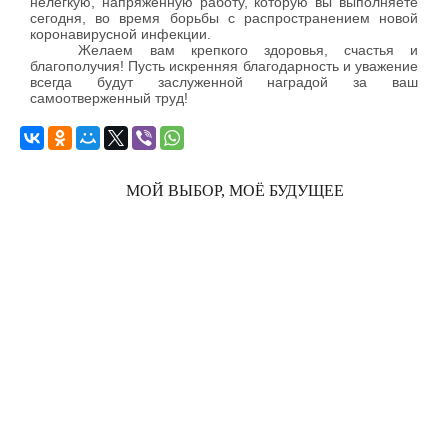
нелёгкую, напряжённую работу, которую вы выполняете
сегодня, во время борьбы с распространением новой
коронавирусной инфекции.
Желаем вам крепкого здоровья, счастья и
благополучия! Пусть искренняя благодарность и уважение
всегда будут заслуженной наградой за ваш
самоотверженный труд!
МОЙ ВЫБОР, МОЁ БУДУЩЕЕ