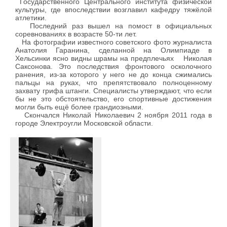
Государственного Центрального института физической
культуры, где впоследствии возглавил кафедру тяжёлой
атлетики.
Последний раз вышел на помост в официальных
соревнованиях в возрасте 50-ти лет.
На фотографии известного советского фото журналиста
Анатолия Гаранина, сделанной на Олимпиаде в
Хельсинки ясно видны шрамы на предплечьях Николая
Саксонова. Это последствия фронтового осколочного
ранения, из-за которого у него не до конца сжимались
пальцы на руках, что препятствовало полноценному
захвату грифа штанги. Специалисты утверждают, что если
бы не это обстоятельство, его спортивные достижения
могли быть ещё более грандиозными.
Скончался Николай Николаевич 2 ноября 2011 года в
городе Электроугли Московской области.