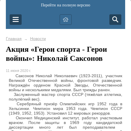
Перейти на полную версию
Главная
Новости
→
Акция «Герои спорта - Герои
войны»: Николай Саксонов
11 июня 2020 г.
Саксонов Николай Николаевич (1923-2011), участник
Великой Отечественной войны, фронтовой разведчик.
Награждён орденом Красной Звезды, Отечественной
войны и несколькими медалями. Был трижды ранен.
Заслуженный мастер спорта СССР (тяжёлая атлетика,
полулёгкий вес).
Серебряный призёр Олимпийских игр 1952 года в
Хельсинки. Чемпион мира 1953 года. Чемпион СССР
(1949, 1952, 1953). Установил 12 мировых рекордов.
Окончил Медицинский институт, работал участковым
врачом. После защиты в 1969 году кандидатской
диссертации много лет был преподавателем