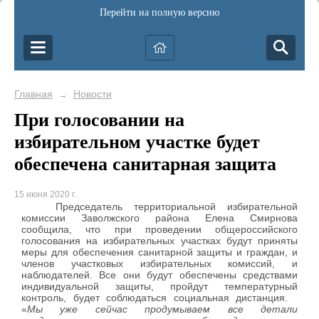
Перейти на полную версию
Главная
Новости
→
При голосовании на
избирательном участке будет
обеспечена санитарная защита
15 июня 2020 г.
Председатель территориальной избирательной
комиссии Заволжского района Елена Смирнова
сообщила, что при проведении общероссийского
голосования на избирательных участках будут приняты
меры для обеспечения санитарной защиты и граждан, и
членов участковых избирательных комиссий, и
наблюдателей. Все они будут обеспечены средствами
индивидуальной защиты, пройдут температурный
контроль, будет соблюдаться социальная дистанция.
«
Мы уже сейчас продумываем все детали