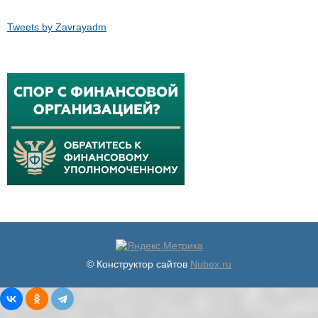
Tweets by Zavrayadm
© Конструктор сайтов
Nubex.ru