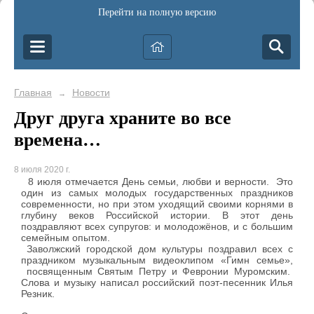
Перейти на полную версию
Главная
Новости
→
Друг друга храните во все
времена…
8 июля 2020 г.
8 июля отмечается День семьи, любви и верности. Это
один из самых молодых государственных праздников
современности, но при этом уходящий своими корнями в
глубину веков Российской истории. В этот день
поздравляют всех супругов: и молодожёнов, и с большим
семейным опытом.
Заволжский городской дом культуры поздравил всех с
праздником музыкальным видеоклипом «Гимн семье»,
посвященным Святым Петру и Февронии Муромским.
Слова и музыку написал российский поэт-песенник Илья
Резник.