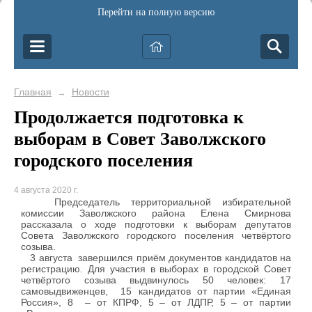
Перейти на полную версию
Главная
Новости
→
Продолжается подготовка к
выборам в Совет Заволжского
городского поселения
4 августа 2020 г.
Председатель территориальной избирательной
комиссии Заволжского района Елена Смирнова
рассказала о ходе подготовки к выборам депутатов
Совета Заволжского городского поселения четвёртого
созыва.
3 августа завершился приём документов кандидатов на
регистрацию. Для участия в выборах в городской Совет
четвёртого созыва выдвинулось 50 человек: 17
самовыдвиженцев, 15 кандидатов от партии «Единая
Россия», 8 – от КПРФ, 5 – от ЛДПР, 5 – от партии