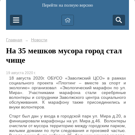
Перейти на полную версию
Главная
Новости
→
На 35 мешков мусора город стал
чище
19 августа 2020 г.
18 августа 2020г. ОБУСО «Заволжский ЦСО» в рамках
социального проекта «Плоггинг – вместе за спорт и
экологию» организовал «Экологический марафон по ул.
Мира». Участниками марафона стали серебряные
волонтеры и сотрудники Заволжского центра социального
обслуживания. К марафону также присоединились и
внуки волонтеров.
Старт был дан у входа в городской парк ул. Мира д.20, а
финишировали марафонцы на ул. Мира д.46. Волонтеры
очистили от мусора территорию между городским парком,
жилыми домами по пути следования и проезжей частью.