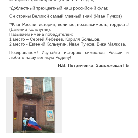
*Доблестный трехцветный наш российский флаг.
Он страны Великой самый главный знак! (Иван Пучков)
*Флаг России: история, величие, независимость, гордость!
(Евгений Кольчугин).
Называем имена победителей:
1 место – Сергей Лебедев, Кирилл Большов.
2 место - Евгений Кольчугин, Иван Пучков, Вика Малкова.
Поздравляем! Изучайте историю символов России и
любите нашу великую Родину!
Н.В. Петриченко, Заволжская ГБ