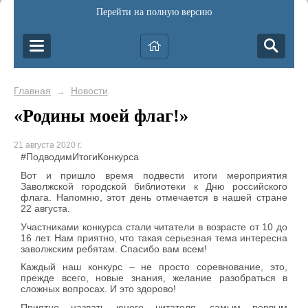
Перейти на полную версию
Главная
Новости
→
«Родины моей флаг!»
21 августа 2020 г.
#ПодводимИтогиКонкурса
Вот и пришло время подвести итоги мероприятия
Заволжской городской библиотеки к Дню российского
флага. Напомню, этот день отмечается в нашей стране
22 августа.
Участниками конкурса стали читатели в возрасте от 10 до
16 лет. Нам приятно, что такая серьезная тема интересна
заволжским ребятам. Спасибо вам всем!
Каждый наш конкурс – не просто соревнование, это,
прежде всего, новые знания, желание разобраться в
сложных вопросах. И это здорово!
Приятно назвать юного читателя, самым первым