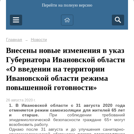
Перейти на полную версию
Главная
Новости
→
Внесены новые изменения в указ
Губернатора Ивановской области
«О введении на территории
Ивановской области режима
повышенной готовности»
26 августа 2020 г.
1. В Ивановской области с 31 августа 2020 года
отменяется режим самоизоляции для жителей 65 лет
и старше.
При соблюдении требований
эпидемиологической безопасности граждане 65+ могут
возобновить работу.
Однако после 31 августа и до улучшения санитарно-