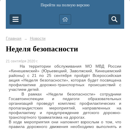
Перейти на полную версию
Главная
Новости
→
Неделя безопасности
21 сентября 2020 г.
На территории обслуживания МО МВД России
«Кинешемский» (Юрьевецкий, Заволжский, Кинешемский
районы) с 21 по 25 сентября пройдёт Всероссийская
акция «Неделя безопасности», которая будет посвящена
профилактике дорожно-транспортных происшествий с
участием детей.
В рамках «Недели безопасности» сотрудники
Госавтоинспекции и педагоги образовательных
организаций проведут комплекс профилактических и
пропагандистских мероприятий, направленных на
профилактику и предупреждение детского дорожно-
транспортного травматизма на дорогах.
В ходе мероприятия они напомнят взрослым о том, что
правила дорожного движения необходимо выполнять и