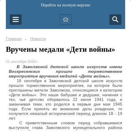
Перейти на полную версию
Главная
Новости
→
Вручены медали «Дети войны»
21 сентября 2020 г.
В Заволжской детской школе искусств имени
Воскресенских прошло торжественное
мероприятие вручения медалей «Дети войны».
18 сентября в Заволжской детской школе искусств
прошло торжественное мероприятие, на которое были
приглашены жители Заволжска, относящиеся к категории
«Дети войны». Это наши бабушки и дедушки, начиная с
тех, чьё детство оборвалось 22 июня 1941 года, и
заканчивая теми, кто родился в первые дни мая 1945
года. Если принять во внимание даты рождения, то
получится немалый исторический период длиною 18 - 19
лет.
С приветственным словом перед собравшимися
выступили глава Заволжского муниципального района