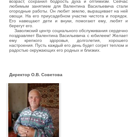
возраст, сохранил бодрость духа и оптимизм. Сейчас
любимым занятием для Валентина Васильевича стали
огородные работы. Он любит землю, выращивает на ней
овощи. На его приусадебном участке чистота и порядок.
Его навещают дети и внуки, помогают ему, любят и
берегут его.
Заволжский центр социального обслуживания сердечно
поздравляет Валентина Васильевича с юбилеем! Желает
ему крепкого здоровья, долголетия, хорошего
настроения. Пусть каждый его день будет согрет теплом и
радостью окружающих его родных и близких.
Директор О.В. Советова