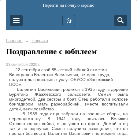
Перейти на полную версию
Главная
Новости
→
Поздравление с юбилеем
23 сентября 2020 г.
22 сентября свой 85-летний юбилей отметил
Виноградов Валентин Васильевич, ветеран труда,
получатель социальных услуг ОБУСО «Заволжский
ЦСО».
Валентин Васильевич родился в 1935 году, в деревне
Бурятино Жажлевского сельсовета. Семья была
многодетной, две сестры и брат. Отец работал в колхозе
бригадиром, мать разнорабочей, вместе воспитывали
детей, вели хозяйство.
В 1939 году отца забрали на военные сборы, на
переподготовку. В 1941 году началась Великая
Отечественная война, и он ушел на фронт. Домой отец
так и не вернулся. Семья получила извещение, что он
пропал без вести. Валентин Васильевич не помнит отца,