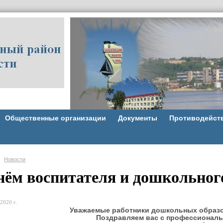
Общественные организации
Документы
Противодейст
Новости
нём воспитателя и дошкольног
2020 г.
Уважаемые работники дошкольных образ
Поздравляем вас с профессиональ