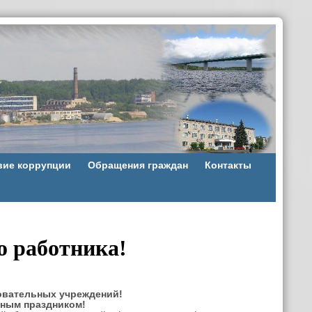
вие коррупции
Обращения граждан
Контакты
о работника!
овательных учреждений!
ным праздником!