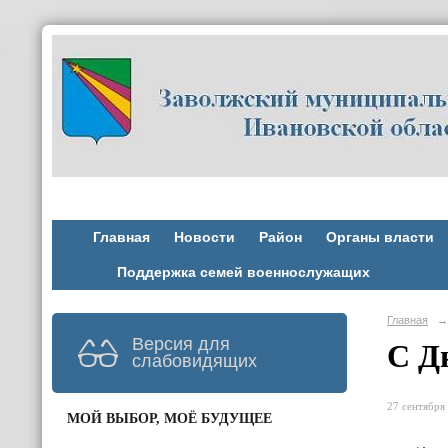
Главная
Новости
Район
Органы власти
Поддержка семей военнослужащих
Главная
→
Версия для
С Д
слабовидящих
27 сентября 
МОЙ ВЫБОР, МОЁ БУДУЩЕЕ