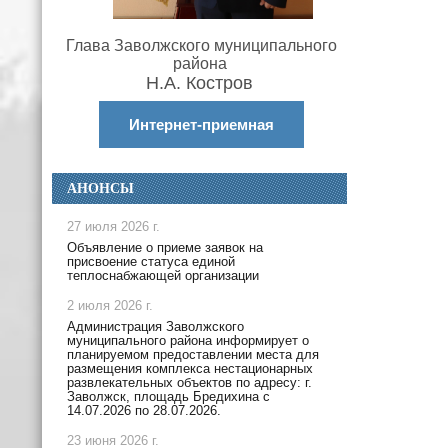
Глава Заволжского муниципального
района
Н.А. Костров
Интернет-приемная
АНОНСЫ
27 июля 2026 г.
Объявление о приеме заявок на
присвоение статуса единой
теплоснабжающей организации
2 июля 2026 г.
Администрация Заволжского
муниципального района информирует о
планируемом предоставлении места для
размещения комплекса нестационарных
развлекательных объектов по адресу: г.
Заволжск, площадь Бредихина с
14.07.2026 по 28.07.2026.
23 июня 2026 г.