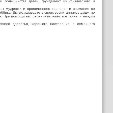
 большинства детей, фундамент их физического и
от мудрости и проявленного терпения и внимания со
бёнка. Вы вкладываете в своих воспитанников душу, не
. При помощи вас ребёнок познаёт все тайны и загадки
кого здоровья, хорошего настроения и семейного