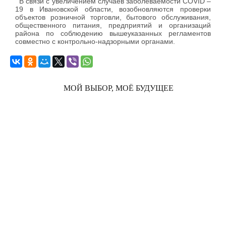
В связи с увеличением случаев заболеваемости COVID –
19 в Ивановской области, возобновляются проверки
объектов розничной торговли, бытового обслуживания,
общественного питания, предприятий и организаций
района по соблюдению вышеуказанных регламентов
совместно с контрольно-надзорными органами.
МОЙ ВЫБОР, МОЁ БУДУЩЕЕ