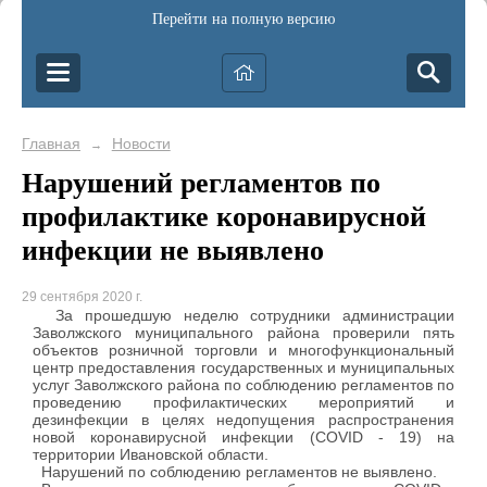
Перейти на полную версию
Главная
Новости
→
Нарушений регламентов по
профилактике коронавирусной
инфекции не выявлено
29 сентября 2020 г.
За прошедшую неделю сотрудники администрации
Заволжского муниципального района проверили пять
объектов розничной торговли и многофункциональный
центр предоставления государственных и муниципальных
услуг Заволжского района по соблюдению регламентов по
проведению профилактических мероприятий и
дезинфекции в целях недопущения распространения
новой коронавирусной инфекции (COVID - 19) на
территории Ивановской области.
Нарушений по соблюдению регламентов не выявлено.