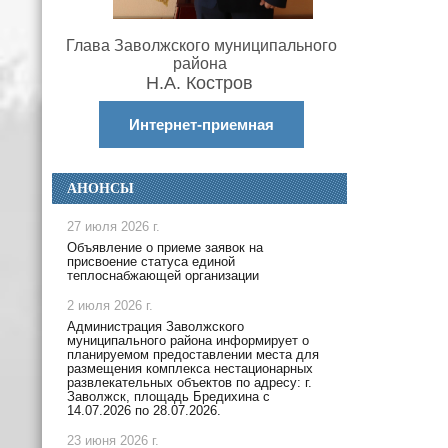
Глава Заволжского муниципального
района
Н.А. Костров
Интернет-приемная
АНОНСЫ
27 июля 2026 г.
Объявление о приеме заявок на
присвоение статуса единой
теплоснабжающей организации
2 июля 2026 г.
Администрация Заволжского
муниципального района информирует о
планируемом предоставлении места для
размещения комплекса нестационарных
развлекательных объектов по адресу: г.
Заволжск, площадь Бредихина с
14.07.2026 по 28.07.2026.
23 июня 2026 г.