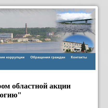
вие коррупции
Обращения граждан
Контакты
ом областной акции
логию"