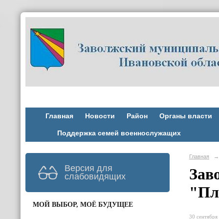
Главная
Новости
Район
Органы власти
Поддержка семей военнослужащих
Главная
→
Версия для
Зав
слабовидящих
"Пл
МОЙ ВЫБОР, МОЁ БУДУЩЕЕ
30 сентября 