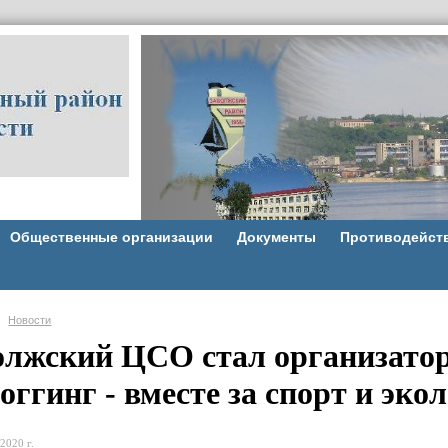
Общественные организации
Документы
Противодейст
Новости
олжский ЦСО стал организатор
оггинг - вместе за спорт и эко
2020 г.