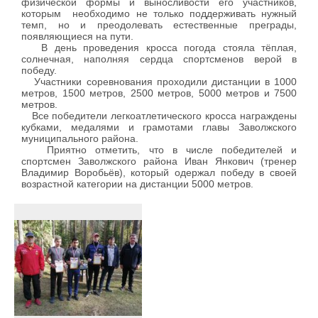
физической формы и выносливости его участников,
которым необходимо не только поддерживать нужный
темп, но и преодолевать естественные преграды,
появляющиеся на пути.
В день проведения кросса погода стояла тёплая,
солнечная, наполняя сердца спортсменов верой в
победу.
Участники соревнования проходили дистанции в 1000
метров, 1500 метров, 2500 метров, 5000 метров и 7500
метров.
Все победители легкоатлетического кросса награждены
кубками, медалями и грамотами главы Заволжского
муниципального района.
Приятно отметить, что в числе победителей и
спортсмен Заволжского района Иван Янкович (тренер
Владимир Воробьёв), который одержал победу в своей
возрастной категории на дистанции 5000 метров.