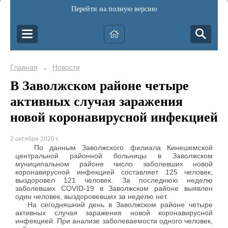
Перейти на полную версию
Главная
Новости
→
В Заволжском районе четыре
активных случая заражения
новой коронавирусной инфекцией
2 октября 2020 г.
По данным Заволжского филиала Кинешемской
центральной районной больницы в Заволжском
муниципальном районе число заболевших новой
коронавирусной инфекцией составляет 125 человек,
выздоровел 121 человек. За последнюю неделю
заболевших COVID-19 в Заволжском районе выявлен
один человек, выздоровевших за неделю нет.
На сегодняшний день в Заволжском районе четыре
активных случая заражения новой коронавирусной
инфекцией. При анализе заболеваемости одного человек,