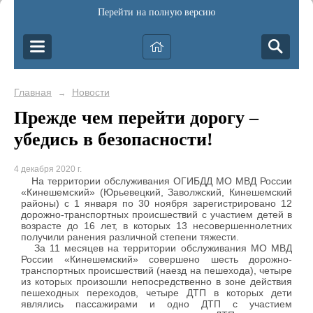
Перейти на полную версию
Главная
Новости
→
Прежде чем перейти дорогу –
убедись в безопасности!
4 декабря 2020 г.
На территории обслуживания ОГИБДД МО МВД России
«Кинешемский» (Юрьевецкий, Заволжский, Кинешемский
районы) с 1 января по 30 ноября зарегистрировано 12
дорожно-транспортных происшествий с участием детей в
возрасте до 16 лет, в которых 13 несовершеннолетних
получили ранения различной степени тяжести.
За 11 месяцев на территории обслуживания МО МВД
России «Кинешемский» совершено шесть дорожно-
транспортных происшествий (наезд на пешехода), четыре
из которых произошли непосредственно в зоне действия
пешеходных переходов, четыре ДТП в которых дети
являлись пассажирами и одно ДТП с участием