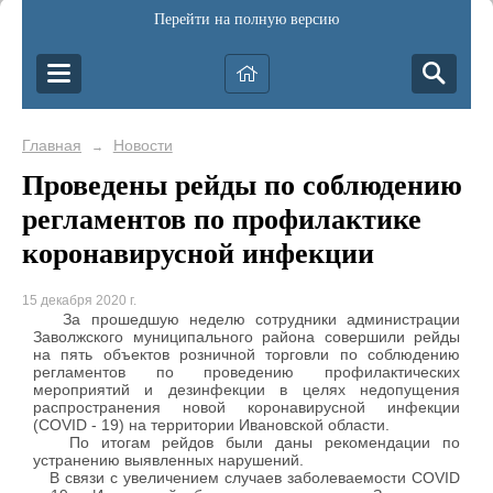
Перейти на полную версию
Главная
Новости
→
Проведены рейды по соблюдению
регламентов по профилактике
коронавирусной инфекции
15 декабря 2020 г.
За прошедшую неделю сотрудники администрации
Заволжского муниципального района совершили рейды
на пять объектов розничной торговли по соблюдению
регламентов по проведению профилактических
мероприятий и дезинфекции в целях недопущения
распространения новой коронавирусной инфекции
(COVID - 19) на территории Ивановской области.
По итогам рейдов были даны рекомендации по
устранению выявленных нарушений.
В связи с увеличением случаев заболеваемости COVID