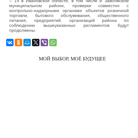
– 19 в Ивановской области, в том числе и Заволжском
муниципальном районе, проверки совместно с
контрольно-надзорными органами объектов розничной
торговли, бытового обслуживания, общественного
питания, предприятий, организаций района по
соблюдению вышеуказанных регламентов будут
продолжены.
МОЙ ВЫБОР, МОЁ БУДУЩЕЕ