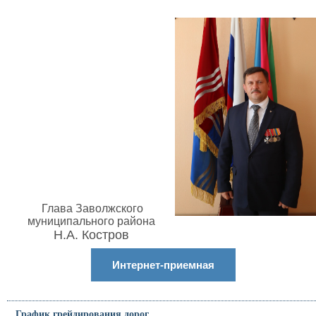
Глава Заволжского
муниципального района
Н.А. Костров
Интернет-приемная
График грейдирования дорог