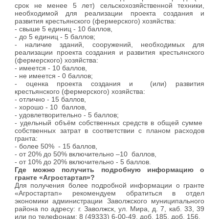
срок не менее 5 лет) сельскохозяйственной техники,
необходимой для реализации проекта создания и
развития крестьянского (фермерского) хозяйства:
- свыше 5 единиц - 10 баллов,
- до 5 единиц - 5 баллов;
- наличие зданий, сооружений, необходимых для
реализации проекта создания и развития крестьянского
(фермерского) хозяйства:
- имеется - 10 баллов,
- не имеется - 0 баллов;
- оценка проекта создания и (или) развития
крестьянского (фермерского) хозяйства:
- отлично - 15 баллов,
- хорошо - 10 баллов,
- удовлетворительно - 5 баллов;
- удельный объём собственных средств в общей сумме
собственных затрат в соответствии с планом расходов
гранта:
- более 50% - 15 баллов,
- от 20% до 50% включительно –10 баллов,
- от 10% до 20% включительно - 5 баллов.
Где можно получить подробную информацию о
гранте «Агростартап»?
Для получения более подробной информации о гранте
«Агростартап» рекомендуем обратиться в отдел
экономики администрации Заволжского муниципального
района по адресу: г. Заволжск, ул. Мира, д. 7, каб. 33, 39
или по телефонам: 8 (49333) 6-00-49, доб. 185, доб. 156.