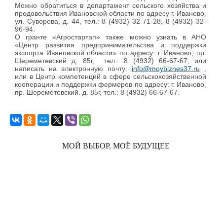
Можно обратиться в департамент сельского хозяйства и
продовольствия Ивановской области по адресу г. Иваново,
ул. Суворова, д. 44, тел.: 8 (4932) 32-71-28, 8 (4932) 32-
96-94.
О гранте «Агростартап» также можно узнать в АНО
«Центр развития предпринимательства и поддержки
экспорта Ивановской области» по адресу: г. Иваново, пр.
Шереметевский д. 85г, тел.: 8 (4932) 66-67-67, или
написать на электронную почту:
info@moybiznes37.ru
,
или в Центр компетенций в сфере сельскохозяйственной
кооперации и поддержки фермеров по адресу: г. Иваново,
пр. Шереметевский. д. 85г, тел.: 8 (4932) 66-67-67.
МОЙ ВЫБОР, МОЁ БУДУЩЕЕ