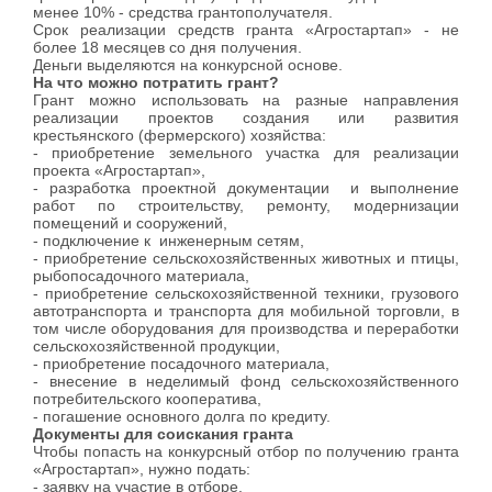
менее 10% - средства грантополучателя.
Срок реализации средств гранта «Агростартап» - не
более 18 месяцев со дня получения.
Деньги выделяются на конкурсной основе.
На что можно потратить грант?
Грант можно использовать на разные направления
реализации
проектов создания или развития
крестьянского (фермерского) хозяйства:
- приобретение земельного участка для реализации
проекта «Агростартап»,
- разработка проектной документации и выполнение
работ по строительству, ремонту, модернизации
помещений и сооружений,
- подключение к инженерным сетям,
- приобретение сельскохозяйственных животных и птицы,
рыбопосадочного материала,
- приобретение сельскохозяйственной техники, грузового
автотранспорта и транспорта для мобильной торговли, в
том числе оборудования для производства и переработки
сельскохозяйственной продукции,
- приобретение посадочного материала,
- внесение в неделимый фонд сельскохозяйственного
потребительского кооператива,
- погашение основного долга по кредиту.
Документы для соискания гранта
Чтобы попасть на конкурсный отбор по получению гранта
«Агростартап», нужно подать:
- заявку на участие в отборе,