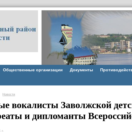
Общественные организации
Документы
Противодейст
Новости
е вокалисты Заволжской детс
реаты и дипломанты Всероссий
 г.