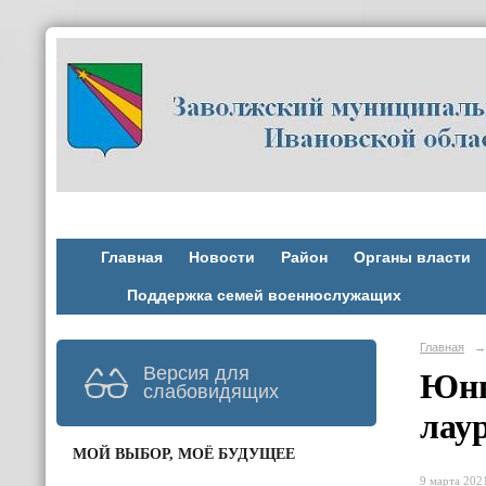
Главная
Новости
Район
Органы власти
Поддержка семей военнослужащих
Главная
→
Версия для
Юны
слабовидящих
лау
МОЙ ВЫБОР, МОЁ БУДУЩЕЕ
9 марта 2021