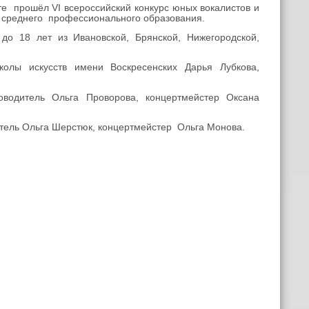
 прошёл VI всероссийский конкурс юных вокалистов и
я среднего профессионального образования.
до 18 лет из Ивановской, Брянской, Нижегородской,
олы искусств имени Воскресенских Дарья Лубкова,
водитель Ольга Проворова, концертмейстер Оксана
итель Ольга Шерстюк, концертмейстер Ольга Монова.