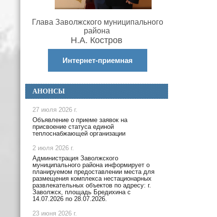
Глава Заволжского муниципального
района
Н.А. Костров
Интернет-приемная
АНОНСЫ
27 июля 2026 г.
Объявление о приеме заявок на
присвоение статуса единой
теплоснабжающей организации
2 июля 2026 г.
Администрация Заволжского
муниципального района информирует о
планируемом предоставлении места для
размещения комплекса нестационарных
развлекательных объектов по адресу: г.
Заволжск, площадь Бредихина с
14.07.2026 по 28.07.2026.
23 июня 2026 г.