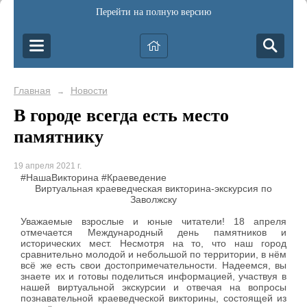
Перейти на полную версию
Главная
Новости
→
В городе всегда есть место
памятнику
19 апреля 2021 г.
#НашаВикторина #Краеведение
Виртуальная краеведческая викторина-экскурсия по
Заволжску
Уважаемые взрослые и юные читатели! 18 апреля
отмечается
Международный день памятников и
исторических мест. Несмотря на то, что наш город
сравнительно молодой и небольшой по территории, в нём
всё же есть свои достопримечательности. Надеемся, вы
знаете их и готовы поделиться информацией, участвуя в
нашей виртуальной экскурсии и отвечая на вопросы
познавательной краеведческой викторины, состоящей из