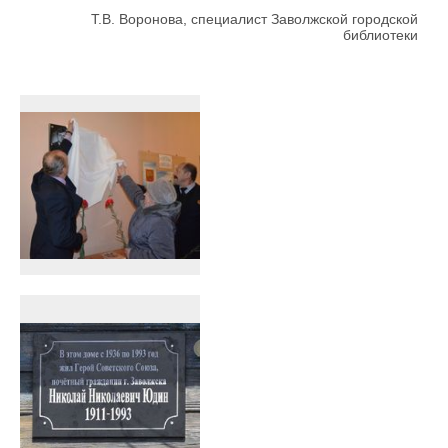
Т.В. Воронова, специалист Заволжской городской
библиотеки