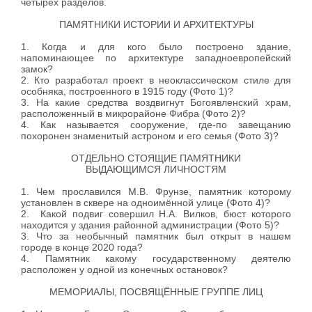
четырёх разделов.
ПАМЯТНИКИ ИСТОРИИ И АРХИТЕКТУРЫ
1. Когда и для кого было построено здание,
напоминающее по архитектуре западноевропейский
замок?
2. Кто разработал проект в неоклассическом стиле для
особняка, построенного в 1915 году (Фото 1)?
3. На какие средства воздвигнут Богоявленский храм,
расположенный в микрорайоне Фибра (Фото 2)?
4. Как называется сооружение, где-по завещанию
похоронен знаменитый астроном и его семья (Фото 3)?
ОТДЕЛЬНО СТОЯЩИЕ ПАМЯТНИКИ
ВЫДАЮЩИМСЯ ЛИЧНОСТЯМ
1. Чем прославился М.В. Фрунзе, памятник которому
установлен в сквере на одноимённой улице (Фото 4)?
2. Какой подвиг совершил Н.А. Вилков, бюст которого
находится у здания районной администрации (Фото 5)?
3. Что за необычный памятник был открыт в нашем
городе в конце 2020 года?
4. Памятник какому государственному деятелю
расположен у одной из конечных остановок?
МЕМОРИАЛЫ, ПОСВЯЩЁННЫЕ ГРУППЕ ЛИЦ