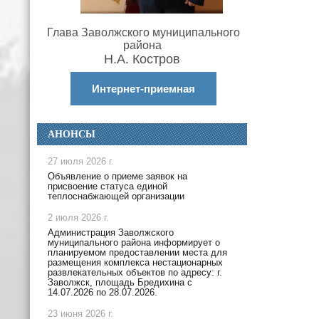
Глава Заволжского муниципального
района
Н.А. Костров
Интернет-приемная
АНОНСЫ
27 июля 2026 г.
Объявление о приеме заявок на
присвоение статуса единой
теплоснабжающей организации
2 июля 2026 г.
Администрация Заволжского
муниципального района информирует о
планируемом предоставлении места для
размещения комплекса нестационарных
развлекательных объектов по адресу: г.
Заволжск, площадь Бредихина с
14.07.2026 по 28.07.2026.
23 июня 2026 г.