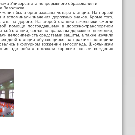
изма Университета непрерывного образования и
а Заволжска.
ижения были организованы четыре станции. На первой
 и вспоминали значения дорожных знаков. Кроме того,
гать на дороге. На второй станции школьники смогли
ервой помощи пострадавшему в дорожно-транспортном
етьей станции, согласно правилам дорожного движения,
ли велосипедиста средствами защиты, а также изучили
оследней станции обучающиеся на практике повторили
ровались в фигурном вождении велосипеда. Школьникам
ения, где ребята показали хорошие навыки вождения