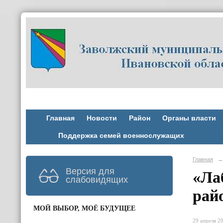
Главная
Новости
Район
Органы власти
Поддержка семей военнослужащих
Главная
→
Версия для
«Ла
слабовидящих
рай
МОЙ ВЫБОР, МОЁ БУДУЩЕЕ
29 апреля 20