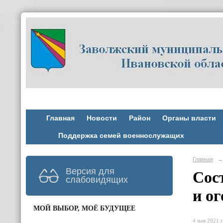
Главная
Новости
Район
Органы власти
Поддержка семей военнослужащих
Главная
→
Версия для
Сос
слабовидящих
и ог
МОЙ ВЫБОР, МОЁ БУДУЩЕЕ
4 мая 2021 г