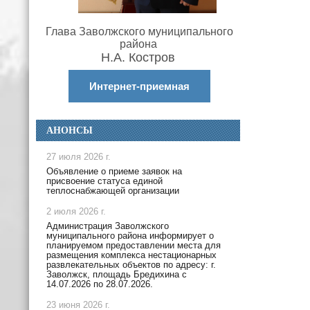
Глава Заволжского муниципального
района
Н.А. Костров
Интернет-приемная
АНОНСЫ
27 июля 2026 г.
Объявление о приеме заявок на
присвоение статуса единой
теплоснабжающей организации
2 июля 2026 г.
Администрация Заволжского
муниципального района информирует о
планируемом предоставлении места для
размещения комплекса нестационарных
развлекательных объектов по адресу: г.
Заволжск, площадь Бредихина с
14.07.2026 по 28.07.2026.
23 июня 2026 г.