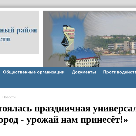
Общественные организации
Документы
Противодейст
Новости
тоялась праздничная универсал
ород - урожай нам принесёт!»
.