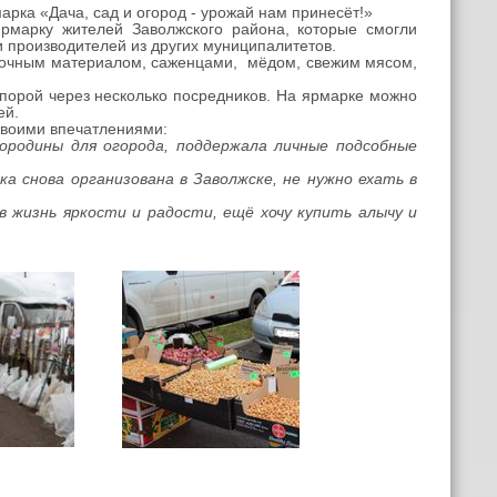
рка «Дача, сад и огород - урожай нам принесёт!»
марку жителей Заволжского района, которые смогли
и производителей из других муниципалитетов.
очным материалом, саженцами, мёдом, свежим мясом,
 порой через несколько посредников. На ярмарке можно
ей.
воими впечатлениями:
ородины для огорода, поддержала личные подсобные
ка снова организована в Заволжске, не нужно ехать в
в жизнь яркости и радости, ещё хочу купить алычу и