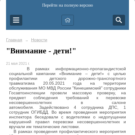
Перейти на полную версию
Главная
Новости
→
"Внимание - дети!"
21 мая 2021 г.
В рамках информационно-пропагандистской
социальной кампании «Внимание – дети!» с целью
профилактики детского дорожно-транспортного
травматизма 20.05.2021 года на территории
обслуживания МО МВД России "Кинешемский" сотрудники
Госавтоинспекции провели массовую проверку, на
предмет соблюдения требований к перевозке
несовершеннолетних в салоне
автомобиля. Задействовано 4 сотрудника ДПС, 1
сотрудник ОГИБДД. Во время проведения мероприятия
инспектора беседовали с водителями о недопущении
нарушений правил перевозки несовершеннолетних и
вручали им тематические листовки.
В рамках проведения профилактического мероприятия