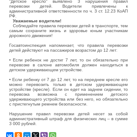
"Детское кресло" выявлено 3 нарушения правил
перевозки детей. Водители привлечены к
административной ответственности по ч. 3 ст. 12.23 КоАП
РФ.
Уважаемые водители!
Соблюдайте правила перевозки детей в транспорте, тем
самым сохраните жизнь и здоровье юным участникам
дорожного движения!
Госавтоинспекция напоминает, что правила перевозки
детей действуют на пассажиров возрастом до 12 лет:
• Если ребенок не достиг 7 лет, то он обязательно при
перевозке в салоне автомобиля должен находиться в
детском удерживающем устройстве.
• Если ребенку от 7 до 12 лет, то на переднем кресле его
можно перевозить только в детском удерживающем
устройстве (кресле). Если он едет на заднем сидении, то
перевозка возможна с применением детского
удерживающего устройства или без него, но обязательно
с пристегнутым ремнем безопасности.
Нарушение правил перевозки детей несет за собой
административный штраф для физических лиц – в сумме
3 000 рублей.