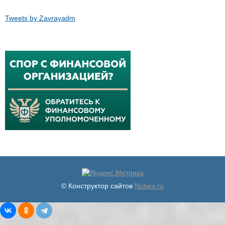
Tweets by Zavrayadm
© Конструктор сайтов
Nubex.ru