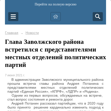
Перейти на полную версию
Главная
Новости
→
Глава Заволжского района
встретился с представителями
местных отделений политических
партий
7 июня 2021 г.
В администрации Заволжского муниципального района
прошла встреча главы района Андрея Потанина с
представителями местных отделений политических
партий «Единая Россия», «КПРФ», «ЛДПР» и «Родина».
Одним из первых вопросов, обсуждаемых на встрече,
стал вопрос состояния и ремонта дорог.
Андрей Потанин рассказал партийцам, что в 2020 году
было принято решение кардинально изменить подход к