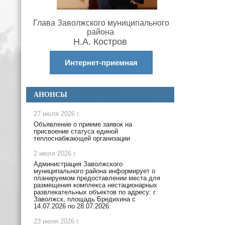
Глава Заволжского муниципального
района
Н.А. Костров
Интернет-приемная
АНОНСЫ
27 июля 2026 г.
Объявление о приеме заявок на
присвоение статуса единой
теплоснабжающей организации
2 июля 2026 г.
Администрация Заволжского
муниципального района информирует о
планируемом предоставлении места для
размещения комплекса нестационарных
развлекательных объектов по адресу: г.
Заволжск, площадь Бредихина с
14.07.2026 по 28.07.2026.
23 июня 2026 г.