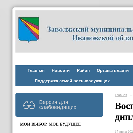
Главная
Новости
Район
Органы власти
Поддержка семей военнослужащих
Главная
→
Версия для
Вос
слабовидящих
дип
МОЙ ВЫБОР, МОЁ БУДУЩЕЕ
17 июня 202