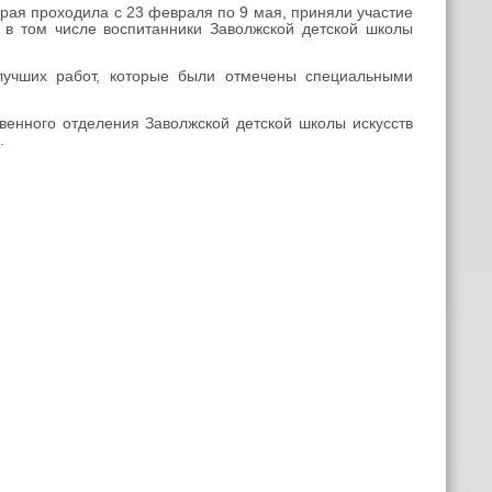
ая проходила с 23 февраля по 9 мая, приняли участие
 в том числе воспитанники Заволжской детской школы
учших работ, которые были отмечены специальными
енного отделения Заволжской детской школы искусств
.