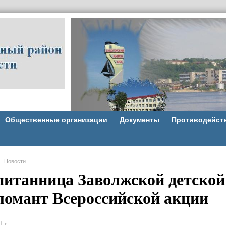
Общественные организации
Документы
Противодейст
Новости
питанница Заволжской детской
ломант Всероссийской акции
1 г.