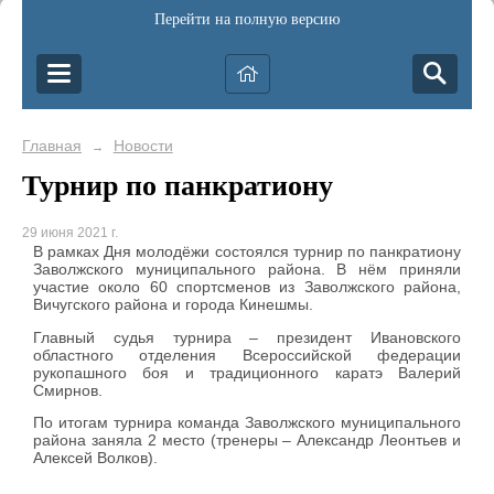
Перейти на полную версию
Главная
Новости
→
Турнир по панкратиону
29 июня 2021 г.
В рамках Дня молодёжи состоялся турнир по панкратиону
Заволжского муниципального района. В нём приняли
участие около 60 спортсменов из Заволжского района,
Вичугского района и города Кинешмы.
Главный судья турнира – президент Ивановского
областного отделения Всероссийской федерации
рукопашного боя и традиционного каратэ Валерий
Смирнов.
По итогам турнира команда Заволжского муниципального
района заняла 2 место (тренеры – Александр Леонтьев и
Алексей Волков).