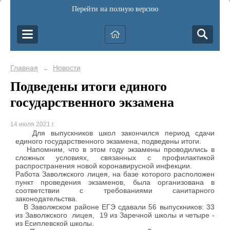
Перейти на полную версию
Главная
Новости
→
Подведены итоги единого
государственного экзамена
14 июля 2021 г.
Для выпускников школ закончился период сдачи
единого государственного экзамена, подведены итоги.
Напомним, что в этом году экзамены проводились в
сложных условиях, связанных с профилактикой
распространения новой коронавирусной инфекции.
Работа Заволжского лицея, на базе которого расположен
пункт проведения экзаменов, была организована в
соответствии с требованиями санитарного
законодательства.
В Заволжском районе ЕГЭ сдавали 56 выпускников: 33
из Заволжского лицея, 19 из Заречной школы и четыре -
из Есиплевской школы.