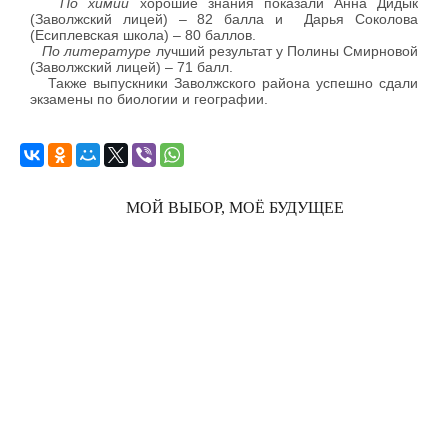
По химии
хорошие знания показали Анна Дидык
(Заволжский лицей) – 82 балла и Дарья Соколова
(Есиплевская школа) – 80 баллов.
По литературе
лучший результат у Полины Смирновой
(Заволжский лицей) – 71 балл.
Также выпускники Заволжского района успешно сдали
экзамены по биологии и географии.
МОЙ ВЫБОР, МОЁ БУДУЩЕЕ