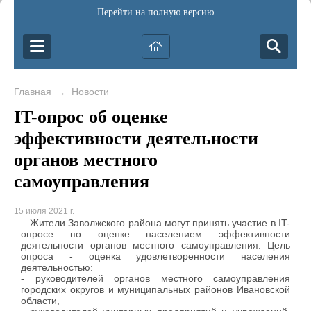
Перейти на полную версию
Главная
Новости
→
IT-опрос об оценке
эффективности деятельности
органов местного
самоуправления
15 июля 2021 г.
Жители Заволжского района могут принять участие в IT-
опросе по оценке населением эффективности
деятельности органов местного самоуправления. Цель
опроса - оценка удовлетворенности населения
деятельностью:
- руководителей органов местного самоуправления
городских округов и муниципальных районов Ивановской
области,