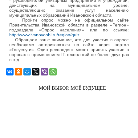
- руководителей унитарных предприятий и учреждений,
действующих на муниципальном уровне,
осуществляющих оказание услуг населению
муниципальных образований Ивановской области.
Пройти опрос можно на официальном сайте
Правительства Ивановской области в разделе «Регион»
подразделе «Опрос населения» или по ссылке:
http://www.ivanovoobl.ru/region/quiz
.
Обращаем ваше внимание, что для участия в опросе
необходимо авторизоваться на сайте через портал
«Госуслуги». Один респондент может принять участие в
опросах с применением IT-технологий не более двух раз
в год.
МОЙ ВЫБОР, МОЁ БУДУЩЕЕ