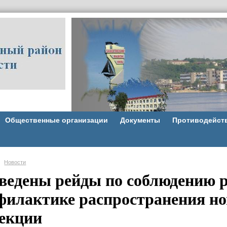
Общественные организации
Документы
Противодейст
Новости
ведены рейды по соблюдению р
филактике распространения но
екции