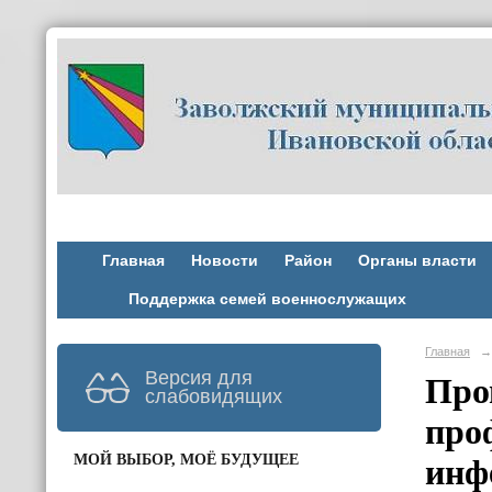
Главная
Новости
Район
Органы власти
Поддержка семей военнослужащих
Главная
→
Версия для
Про
слабовидящих
про
МОЙ ВЫБОР, МОЁ БУДУЩЕЕ
инф