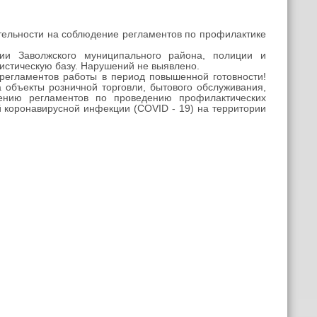
тельности на соблюдение регламентов по профилактике
ии Заволжского муниципального района, полиции и
истическую базу. Нарушений не выявлено.
егламентов работы в период повышенной готовности!
 объекты розничной торговли, бытового обслуживания,
дению регламентов по проведению профилактических
 коронавирусной инфекции (COVID - 19) на территории