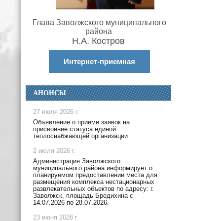
Глава Заволжского муниципального
района
Н.А. Костров
Интернет-приемная
АНОНСЫ
27 июля 2026 г.
Объявление о приеме заявок на
присвоение статуса единой
теплоснабжающей организации
2 июля 2026 г.
Администрация Заволжского
муниципального района информирует о
планируемом предоставлении места для
размещения комплекса нестационарных
развлекательных объектов по адресу: г.
Заволжск, площадь Бредихина с
14.07.2026 по 28.07.2026.
23 июня 2026 г.