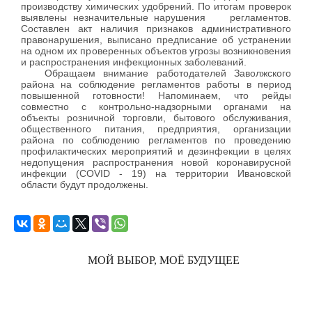
производству химических удобрений. По итогам проверок
выявлены незначительные нарушения регламентов.
Составлен акт наличия признаков административного
правонарушения, выписано предписание об устранении
на одном их проверенных объектов угрозы возникновения
и распространения инфекционных заболеваний.
Обращаем внимание работодателей Заволжского
района на соблюдение регламентов работы в период
повышенной готовности! Напоминаем, что рейды
совместно с контрольно-надзорными органами на
объекты розничной торговли, бытового обслуживания,
общественного питания, предприятия, организации
района по соблюдению регламентов по проведению
профилактических мероприятий и дезинфекции в целях
недопущения распространения новой коронавирусной
инфекции (COVID - 19) на территории Ивановской
области будут продолжены.
МОЙ ВЫБОР, МОЁ БУДУЩЕЕ