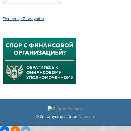
Tweets by Zavrayadm
© Конструктор сайтов
Nubex.ru