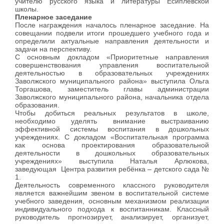
учителю русского языка и литературы Есиплевской
школы.
Пленарное заседание
После награждения началось пленарное заседание. На
совещании подвели итоги прошедшего учебного года и
определили актуальные направления деятельности и
задачи на перспективу.
С основным докладом «Приоритетные направления
совершенствования управления воспитательной
деятельностью в образовательных учреждениях
Заволжского муниципального района» выступила Ольга
Торгашова, заместитель главы администрации
Заволжского муниципального района, начальника отдела
образования.
Чтобы добиться реальных результатов в школе,
необходимо уделять внимание выстраиванию
эффективной системы воспитания в дошкольных
учреждениях. С докладом «Воспитательная программа
как основа проектирования образовательной
деятельности в дошкольных образовательных
учреждениях» выступила Наталья Арлюкова,
заведующая Центра развития ребёнка – детского сада №
1.
Деятельность современного классного руководителя
является важнейшим звеном в воспитательной системе
учебного заведения, основным механизмом реализации
индивидуального подхода к воспитанникам. Классный
руководитель прогнозирует, анализирует, организует,