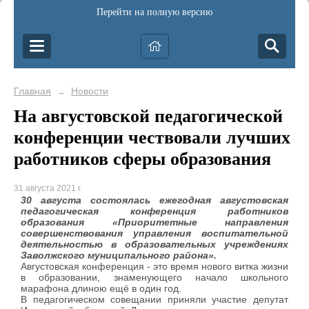
Перейти на полную версию
Главная
Новости
→
На августовской педагогической
конференции чествовали лучших
работников сферы образования
31 августа 2021 г.
30 августа состоялась ежегодная августовская
педагогическая конференция работников
образования «Приоритетные направления
совершенствования управления воспитательной
деятельностью в образовательных учреждениях
Заволжского муниципального района».
Августовская конференция - это время нового витка жизни
в образовании, знаменующего начало школьного
марафона длиною ещё в один год.
В педагогическом совещании приняли участие депутат