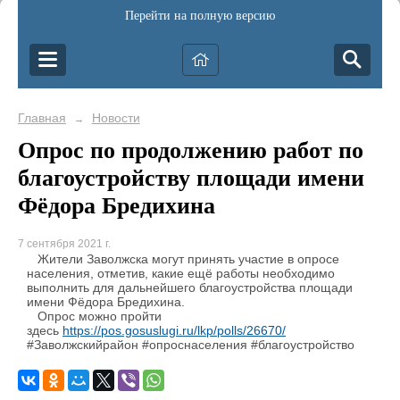
Перейти на полную версию
Главная
Новости
→
Опрос по продолжению работ по
благоустройству площади имени
Фёдора Бредихина
7 сентября 2021 г.
Жители Заволжска могут принять участие в опросе
населения, отметив, какие ещё работы необходимо
выполнить для дальнейшего благоустройства площади
имени Фёдора Бредихина.
Опрос можно пройти
здесь
https://pos.gosuslugi.ru/lkp/polls/26670/
#Заволжскийрайон #опроснаселения #благоустройство