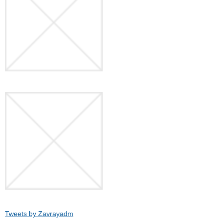
Tweets by Zavrayadm