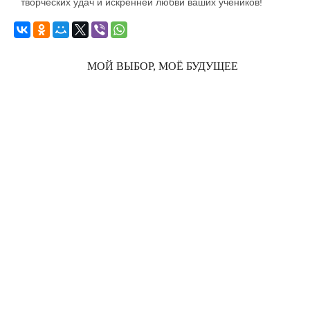
творческих удач и искренней любви ваших учеников!
МОЙ ВЫБОР, МОЁ БУДУЩЕЕ