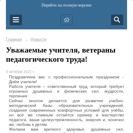
Перейти на полную версию
Главная
Новости
→
Уважаемые учителя, ветераны
педагогического труда!
5 октября 2021 г.
Поздравляем вас с профессиональным праздником -
Днём учителя!
Работа учителя – ответственный труд, который требует
огромных душевных и физических сил, мудрости,
терпения.
Сейчас многое делается для развития учебно-
методической базы образовательных учреждений,
создания современных комфортных условий для учёбы,
но всё же главным остаётся пример и мастерство
педагога, ваши целеустремленность, энергия и, конечно
же, любовь к детям.
Желаем вам крепкого здоровья, душевных сил,