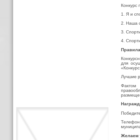
Конкурс 
1. Я и с
2. Наша 
3. Спорт
4. Спорт
Правила
Конкурсн
для осущ
«Конкурс
Лучшие р
Фактом 
правообл
размещен
Награжд
Победите
Телефон 
муниципа
Желаем 