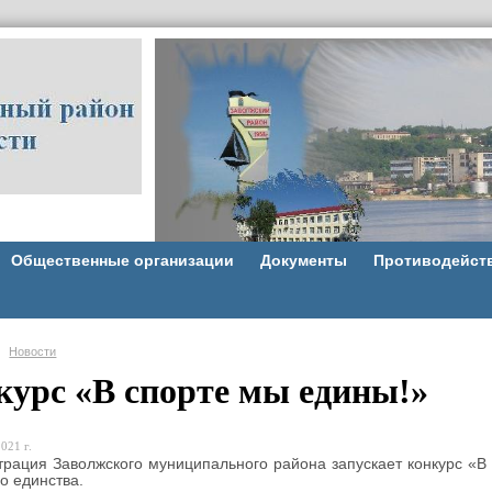
Общественные организации
Документы
Противодейст
Новости
курс «В спорте мы едины!»
021 г.
рация Заволжского муниципального района запускает конкурс «В
о единства.