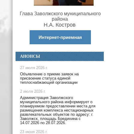
Глава Заволжского муниципального
района
Н.А. Костров
Интернет-приемная
АНОНСЫ
27 июля 2026 г.
Объявление о приеме заявок на
присвоение статуса единой
теплоснабжающей организации
2 июля 2026 г.
Администрация Заволжского
муниципального района информирует о
планируемом предоставлении места для
размещения комплекса нестационарных
развлекательных объектов по адресу: г.
Заволжск, площадь Бредихина с
14.07.2026 по 28.07.2026.
23 июня 2026 г.