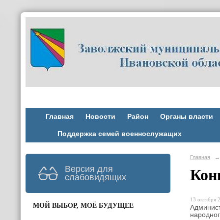
Главная
Новости
Район
Органы власти
Поддержка семей военнослужащих
Главная
→
Версия для
Кон
слабовидящих
13 октября 2
МОЙ ВЫБОР, МОЁ БУДУЩЕЕ
Админист
народног